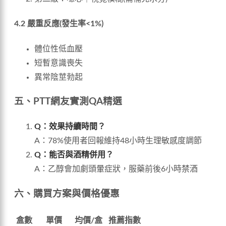
4.2 嚴重反應(發生率<1%)
體位性低血壓
短暫意識喪失
異常陰莖勃起
五、PTT網友實測QA精選
Q：效果持續時間？
A：78%使用者回報維持48小時生理敏感度調節
Q：能否與酒精併用？
A：乙醇會加劇頭暈症狀，服藥前後6小時禁酒
六、購買方案與價格優惠
盒數
單價
均價/盒
推薦指數