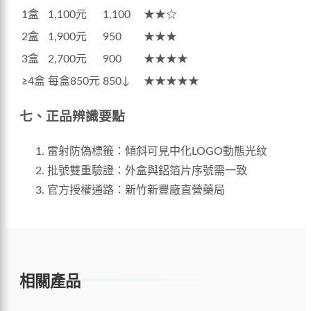
1盒
1,100元
1,100
★★☆
2盒
1,900元
950
★★★
3盒
2,700元
900
★★★★
≥4盒
每盒850元
850↓
★★★★★
七、正品辨識要點
雷射防偽標籤：傾斜可見中化LOGO動態光紋
批號雙重驗證：外盒與鋁箔片序號需一致
官方授權通路：新竹新豐廠直營藥局
相關產品