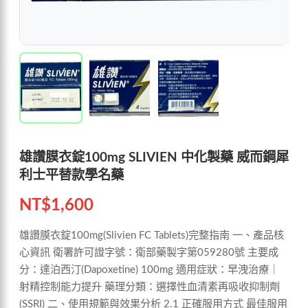
雄讚膜衣錠100mg SLIVIEN 中化製藥 威而鋼犀
利士平替款學名藥
NT$
1,600
雄讚膜衣錠100mg(Slivien FC Tablets)完整指南 一、產品核
心資訊 衛署許可證字號：衛部藥製字第059280號 主要成
分：達泊西汀(Dapoxetine) 100mg 適用症狀：早洩治療｜
射精控制能力提升 藥理分類：選擇性血清素再吸收抑制劑
(SSRI) 二、使用規範與效果分析 2.1 正確服用方式 最佳服用