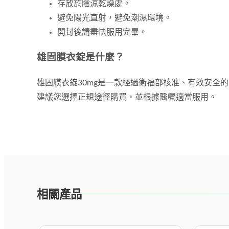
存放於陰涼乾燥處。
避免陽光直射，避免潮濕環境。
開封後請盡快服用完畢。
雄固膜衣錠是什麼？
雄固膜衣錠30mg是一款經過衛福部核准、有效安
建議您選擇正規途徑購買，並根據醫囑適當服用。
相關產品