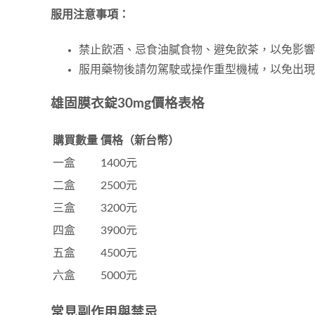
服用注意事項：
禁止飲酒、忌食油膩食物、避免飲茶，以免影響
服用藥物後請勿駕駛或操作重型機械，以免出現
雄固膜衣錠30mg價格表格
購買數量
價格（新台幣）
一盒
1400元
二盒
2500元
三盒
3200元
四盒
3900元
五盒
4500元
六盒
5000元
常見副作用與禁忌