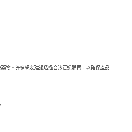
洩藥物。許多網友建議透過合法管道購買，以確保產品
。