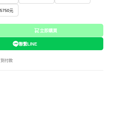
5750元
立即購買
聯繫LINE
貨到付款