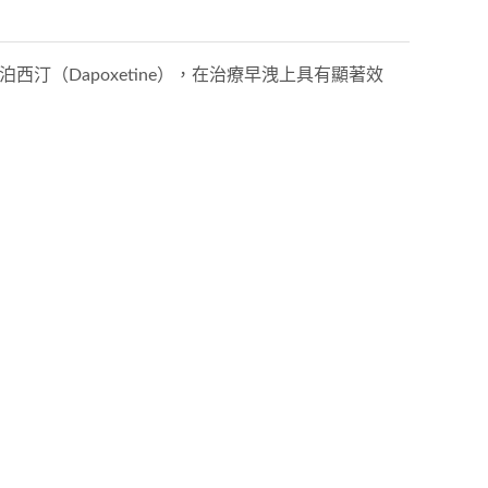
西汀（Dapoxetine），在治療早洩上具有顯著效