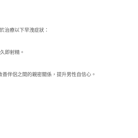
要用於治療以下早洩症狀：
久即射精。
改善伴侶之間的親密關係，提升男性自信心。