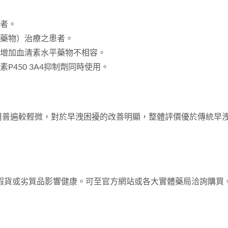
者。
藥物）治療之患者。
增加血清素水平藥物不相容。
450 3A4抑制劑同時使用。
作用普遍較輕微，對於早洩困擾的改善明顯，整體評價優於傳統早
假貨或劣質品影響健康。可至官方網站或各大實體藥局洽詢購買