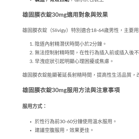
雄固膜衣錠30mg適用對象與效果
雄固膜衣錠（Slivigy）特別適合18-64歲男性，主
陰道內射精潛伏時間小於2分鐘。
無法控制射精時間，在性行為插入前或插入後不
早洩症狀引起明顯心理困擾或焦慮。
雄固膜衣錠能顯著延長射精時間，提高性生活品質，
雄固膜衣錠30mg服用方法與注意事項
服用方式：
於性行為前30-60分鐘使用溫水服用。
建議空腹服用，效果更佳。