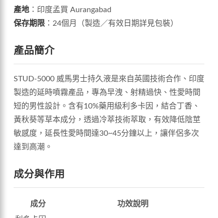
產地
：印度孟買 Aurangabad
保存期限
：24個月（製造／有效日期詳見包裝）
產品簡介
STUD-5000 威馬男士持久液是來自英國技術合作、印度
製造的延時噴霧產品，專為早洩、射精過快、性愛時間
短的男性設計。含有10%藥用級利多卡因，結合丁香、
黃秋葵等草本成分，透過冷萃技術萃取，有效降低陰莖
敏感度，延長性愛時間達30~45分鐘以上，讓伴侶多次
達到高潮。
成分與作用
成分
功效說明