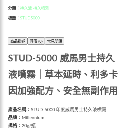
分類：
持久液 持久噴劑
標籤：
STUD5000
商品描述
評價 (0)
常見問題
STUD-5000 威馬男士持久
液噴霧｜草本延時、利多卡
因加強配方、安全無副作用
產品名稱
：STUD-5000 印度威馬男士持久液噴霧
品牌
：Millennium
規格
：20g/瓶