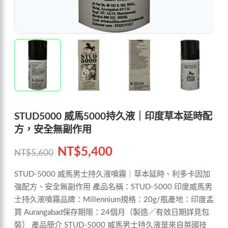
STUD5000 威馬5000持久液｜印度草本延時配
方，安全無副作用
NT$
5,400
NT$
5,600
STUD-5000 威馬男士持久液噴霧｜草本延時、利多卡因加
強配方、安全無副作用 產品名稱：STUD-5000 印度威馬男
士持久液噴霧品牌：Millennium規格：20g/瓶產地：印度孟
買 Aurangabad保存期限：24個月（製造／有效日期詳見包
裝） 產品簡介 STUD-5000 威馬男士持久液是來自英國技