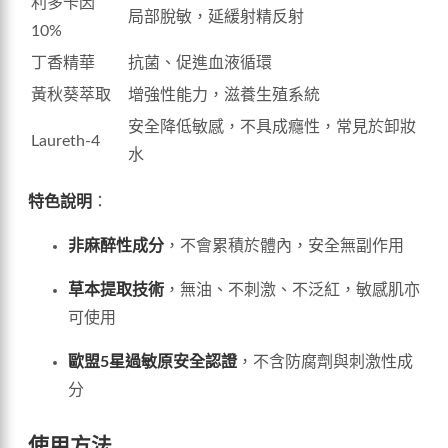
利多卡因
局部脫敏，延緩射精反射
10%
丁香精華
抗菌、促進血液循環
黃秋葵萃取
增強性能力，滋養生殖系統
安全降低敏感，不具成癮性，常見於卸妝
Laureth-4
水
特色說明
：
非麻醉性成分
，不會累積於體內，安全無副作用
草本提取技術
，無油、不刺激、不泛紅，敏感肌亦
可使用
歐盟5星過敏原安全認證
，不含防腐劑與刺激性成
分
使用方法