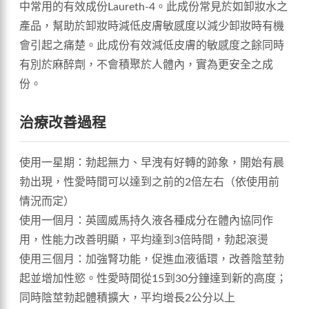
中常用的有效成份Laureth-4。此成份常見於如卸妝水之
產品，幫助於卸妝時減低皮膚敏感度以減少卸妝時有機
會引起之痛楚。此成份有效減低皮膚的敏感度之餘同時
有別於麻醉劑，不會積聚於人體內，實為更安全之成
份。
治療改善過程
使用一星期：勃起無力、早洩有好轉的跡象，開始有晨
勃出現，性愛時間可以達到之前的2倍左右（依使用前
情況而定）
使用一個月：英國威馬持久液各種成分在體內協同作
用，性能力改善明顯，平均達到3倍時間，勃起滾燙
使用三個月：加強腎功能，促進血液循環，改善陰莖勃
起並增加性慾。性愛時間從15到30分鐘達到新的高度；
同時陰莖勃起體積擴大，平均增長2公分以上