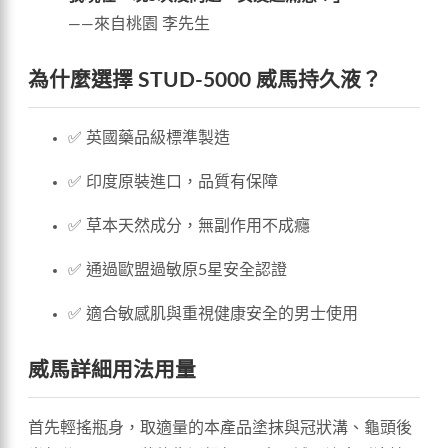
——來自桃園 李先生
為什麼選擇 STUD-5000 威馬持久液？
✅ 英國藥品級標準製造
✅ 印度原裝進口，品質有保障
✅ 草本天然成分，無副作用不成癮
✅ 通過歐盟過敏原5星安全認證
✅ 適合敏感肌與重視健康安全的男士使用
威馬詳細用法用量
首先輕搖瓶身，取適量的本產品塗抹與冠狀溝、龜頭後