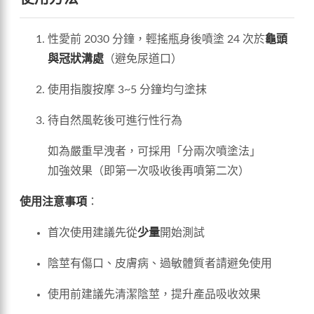
性愛前 2030 分鐘，輕搖瓶身後噴塗 24 次於
龜頭
與冠狀溝處
（避免尿道口）
使用指腹按摩 3~5 分鐘均勻塗抹
待自然風乾後可進行性行為
如為嚴重早洩者，可採用「分兩次噴塗法」
加強效果（即第一次吸收後再噴第二次）
使用注意事項
：
首次使用建議先從
少量
開始測試
陰莖有傷口、皮膚病、過敏體質者請避免使用
使用前建議先清潔陰莖，提升產品吸收效果