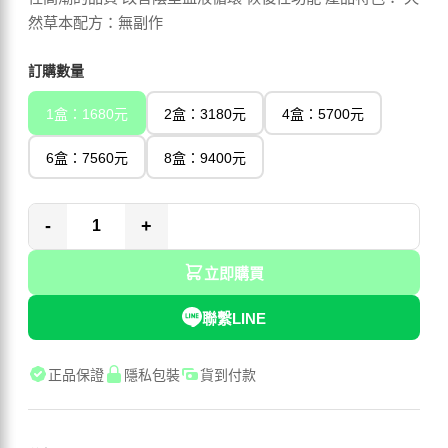
然草本配方：無副作
訂購數量
1盒：1680元
2盒：3180元
4盒：5700元
6盒：7560元
8盒：9400元
-
+
立即購買
聯繫LINE
正品保證
隱私包裝
貨到付款