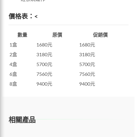
價格表：
<
數量
原價
促銷價
1盒
1680元
1680元
2盒
3180元
3180元
4盒
5700元
5700元
6盒
7560元
7560元
8盒
9400元
9400元
相關產品