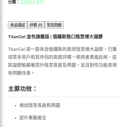
分類：
陰莖增大系列
商品描述
評價 (0)
常見問題
TitanGel 金色旗艦版 | 俄羅斯進口陰莖增大凝膠
TitanGel 是一款來自俄羅斯的高效陰莖增大凝膠，已獲
得眾多用戶和其伴侶的高度評價。使用者普遍反映，這
款凝膠能顯著提升陰莖長度及周圍，並且對性功能表現
有明顯改善。
主要功效：
增加陰莖長度和周圍
提升睾酮產生