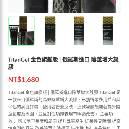
TitanGel 金色旗艦版 | 俄羅斯進口 陰莖增大凝
膠
NT$
1,680
TitanGel 金色旗艦版 | 俄羅斯進口陰莖增大凝膠 TitanGel 是
一款來自俄羅斯的高效陰莖增大凝膠，已獲得眾多用戶和其
伴侶的高度評價。使用者普遍反映，這款凝膠能顯著提升陰
莖長度及周圍，並且對性功能表現有明顯改善。 主要功
效： 增加陰莖長度和周圍 提升睾酮產生 延長性交時間 提高
性高潮的品質 改善陰莖血液循環 恢復性功能 產品特色： 天