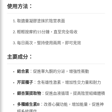
使用方法：
取適量凝膠塗抹於陰莖表面
輕輕按摩約15分鐘，直至完全吸收
每日兩次，堅持使用兩周，即可見效
主要成分：
結合素
：促進睾丸酮的分泌，增強性衝動
芹菜種子
：含有雄性激素，增加性交力量和耐力
銀杏葉提取物
：促進血液循環，提高陰莖組織體積
多種維生素B
：改善心臟功能，增加能量，促進神
經系統運作