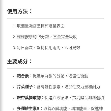
使用方法：
取適量凝膠塗抹於陰莖表面
輕輕按摩約15分鐘，直至完全吸收
每日兩次，堅持使用兩周，即可見效
主要成分：
結合素
：促進睾丸酮的分泌，增強性衝動
芹菜種子
：含有雄性激素，增加性交力量和耐力
銀杏葉提取物
：促進血液循環，提高陰莖組織體積
多種維生素B
：改善心臟功能，增加能量，促進神