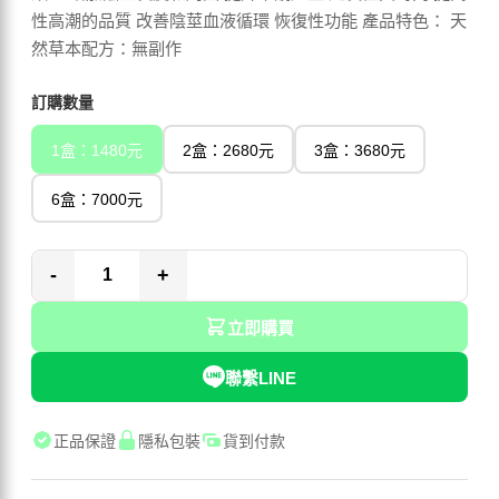
性高潮的品質 改善陰莖血液循環 恢復性功能 產品特色： 天
然草本配方：無副作
訂購數量
1盒：1480元
2盒：2680元
3盒：3680元
6盒：7000元
-
+
立即購買
聯繫LINE
正品保證
隱私包裝
貨到付款