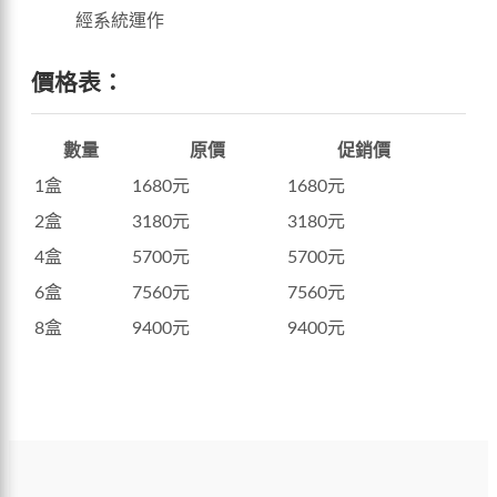
經系統運作
價格表：
數量
原價
促銷價
1盒
1680元
1680元
2盒
3180元
3180元
4盒
5700元
5700元
6盒
7560元
7560元
8盒
9400元
9400元