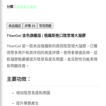
分類：
陰莖增大系列
商品描述
評價 (0)
常見問題
TitanGel 金色旗艦版 | 俄羅斯進口陰莖增大凝膠
TitanGel 是一款來自俄羅斯的高效陰莖增大凝膠，已獲
得眾多用戶和其伴侶的高度評價。使用者普遍反映，這
款凝膠能顯著提升陰莖長度及周圍，並且對性功能表現
有明顯改善。
主要功效：
增加陰莖長度和周圍
提升睾酮產生