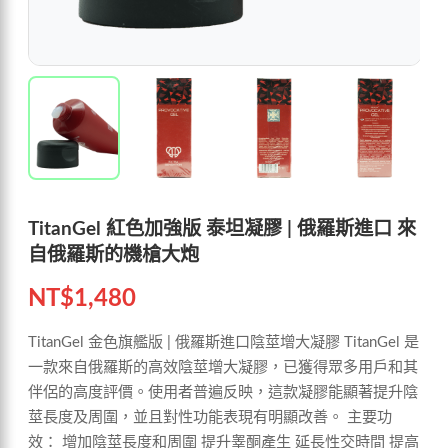
TitanGel 紅色加強版 泰坦凝膠 | 俄羅斯進口 來
自俄羅斯的機槍大炮
NT$
1,480
TitanGel 金色旗艦版 | 俄羅斯進口陰莖增大凝膠 TitanGel 是
一款來自俄羅斯的高效陰莖增大凝膠，已獲得眾多用戶和其
伴侶的高度評價。使用者普遍反映，這款凝膠能顯著提升陰
莖長度及周圍，並且對性功能表現有明顯改善。 主要功
效： 增加陰莖長度和周圍 提升睾酮產生 延長性交時間 提高