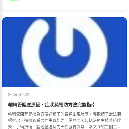
2026-07-22
輸精管阻塞原因、症狀與預防方法完整指南
輸精管阻塞是指負責傳送精子的管道出現堵塞，導致精子無法順
暢排出，進而影響男性生育能力。常見原因包括泌尿生殖系統感
染、手術損傷、腫瘤壓迫及先天性發育異常。本文介紹三個主要