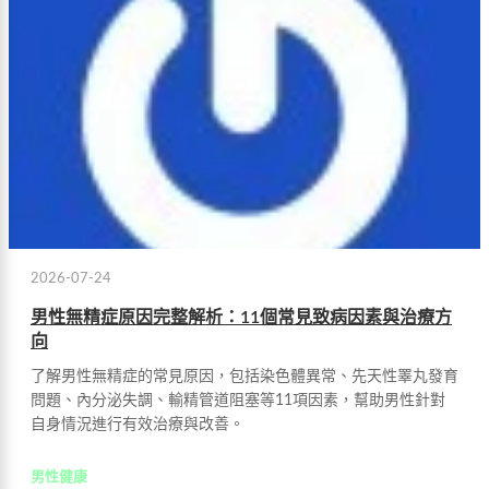
2026-07-24
男性無精症原因完整解析：11個常見致病因素與治療方
向
了解男性無精症的常見原因，包括染色體異常、先天性睪丸發育
問題、內分泌失調、輸精管道阻塞等11項因素，幫助男性針對
自身情況進行有效治療與改善。
男性健康