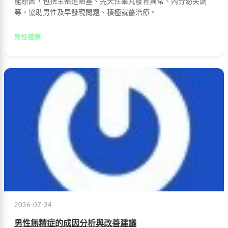
能原因，包括生殖道阻塞、先天性睪丸發育異常、內分泌失調
等，協助男性及早發現問題、積極就醫治療。
男性健康
2026-07-24
男性無精症的成因分析與改善建議