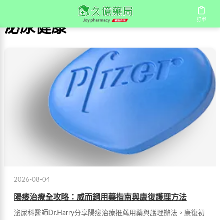
訂單
泌尿健康
2026-08-04
陽痿治療全攻略：威而鋼用藥指南與康復護理方法
泌尿科醫師Dr.Harry分享陽痿治療推薦用藥與護理辦法。康復初