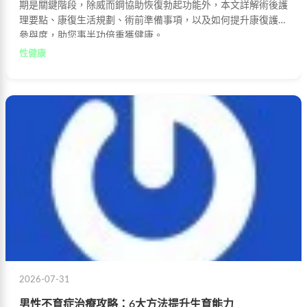
期是關鍵階段，除威而鋼協助恢復勃起功能外，本文詳解術後護
理要點、康復生活規劃、術前準備事項，以及如何提升康復護理
參與度，助您事半功倍重獲健康。
性健康
2026-07-31
男性不育症治療攻略：6大方法提升生育能力