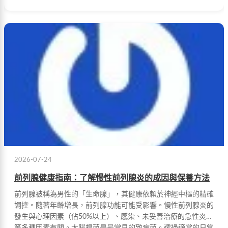
2026-07-24
前列腺健康指南：了解慢性前列腺炎的成因與保養方法
前列腺被稱為男性的「生命腺」，其健康依賴於神經中樞的精確
調控。隨著年齡增長，前列腺功能可能受影響。慢性前列腺炎的
發生與心理因素（佔50%以上）、感染、未妥善治療的急性炎症