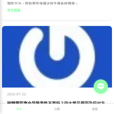
預防方法，幫助男性保護泌尿生殖系統健康。
男性健康
2026-07-22
输精管阻塞会导致男性不育吗？四大常见原因及应对方
法
首頁
分類
客服