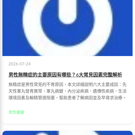
2026-07-24
男性無精症的主要原因有哪些？6大常見因素完整解析
無精症是男性常見的不育原因，本文詳細說明六大主要成因：先
天性睪丸發育異常、睪丸病變、內分泌疾病、遺傳性疾病、生活
環境因素及輸精管道阻塞，幫助患者了解病因並及早尋求治療。
男性健康