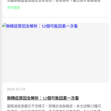
及輻射線暴露等臨床常見原因，幫助男性了解自身生育健康狀
況。
男性健康
2026-07-24
無精症原因全解析：12個可能因素一次看
當精液檢查顯示不含精子，即確診為無精症。本文詳解12種可