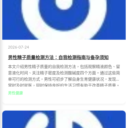
2026-07-24
男性精子质量检测方法：自我检测指南与备孕须知
本文介绍男性精子质量的自我检测方法，包括观察精液颜色、留
意液化时间、关注精子密度及检测酸碱度四个方面。通过这些简
单可行的检测方式，男性可初步了解自身生育健康状况，发现异
常时及时就医，同时保持良好的生活习惯有助于改善精子质量。
男性健康