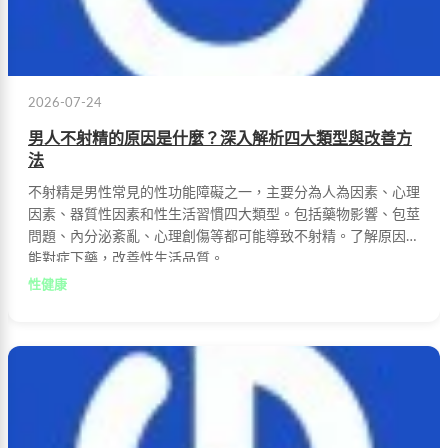
2026-07-24
男人不射精的原因是什麼？深入解析四大類型與改善方
法
不射精是男性常見的性功能障礙之一，主要分為人為因素、心理
因素、器質性因素和性生活習慣四大類型。包括藥物影響、包莖
問題、內分泌紊亂、心理創傷等都可能導致不射精。了解原因才
能對症下藥，改善性生活品質。
性健康