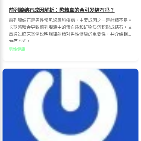
前列腺结石成因解析：憋精真的会引发结石吗？
前列腺结石是男性常见泌尿科疾病，主要成因之一是射精不足。
长期憋精会导致前列腺液中的蛋白质和矿物质沉积形成结石。文
章通过临床案例说明规律射精对男性健康的重要性，并介绍相关
治疗方式。
男性健康