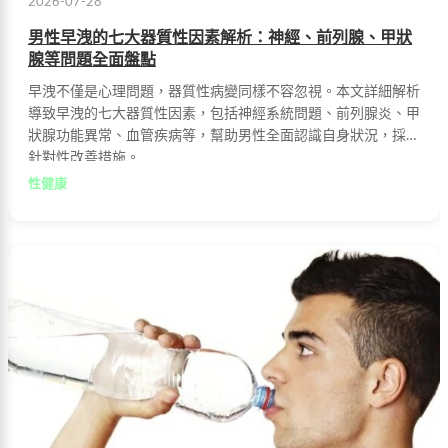
2026-07-28
男性早洩的七大器質性因素解析：神經、前列腺、甲狀
腺等問題全面盤點
早洩不僅是心理問題，器質性病變同樣不容忽視。本文詳細解析
導致早洩的七大器質性因素，包括神經系統問題、前列腺炎、甲
狀腺功能異常、血管疾病等，幫助男性全面認識自身狀況，採取
針對性改善措施。
性健康