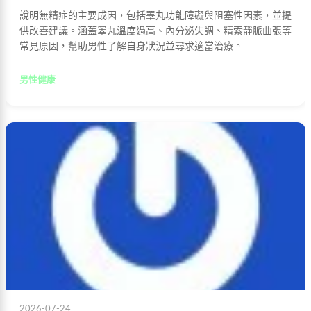
說明無精症的主要成因，包括睪丸功能障礙與阻塞性因素，並提
供改善建議。涵蓋睪丸溫度過高、內分泌失調、精索靜脈曲張等
常見原因，幫助男性了解自身狀況並尋求適當治療。
男性健康
2026-07-24