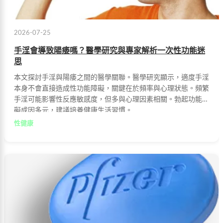
2026-07-25
手淫會導致陽痿嗎？醫學研究與專家解析一次性功能迷
思
本文探討手淫與陽痿之間的醫學關聯。醫學研究顯示，適度手淫
本身不會直接造成性功能障礙，關鍵在於頻率與心理狀態。頻繁
手淫可能影響性反應敏感度，但多與心理因素相關。勃起功能障
礙成因多元，建議培養健康生活習慣。
性健康