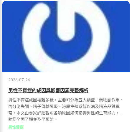
2026-07-24
男性不育症的成因與影響因素完整解析
男性不育症成因複雜多樣，主要可分為五大類型：藥物副作用、
內分泌失調、精子傳輸障礙、泌尿生殖系統疾病及精液品質異
常。本文由專家詳細說明各項原因如何影響男性的生育能力，幫
助您全面了解並及早預防。
男性健康