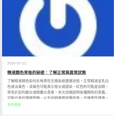
2026-07-22
精液顏色背後的秘密：了解正常與異常狀態
了解精液顏色如何反映男性生殖系統健康狀態。正常精液呈乳白
色或淡黃色，深黃色可能表示發炎或感染，紅色則可能是血精，
常見於前列腺炎或精囊炎患者。本文詳細說明各種顏色的意義、
可能代表的健康問題，以及何時需要就醫檢查，守護男性健康。
男性健康