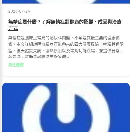
2026-07-24
無精症是什麼？了解無精症對健康的影響、成因與治療
方式
無精症是臨床上常見的泌尿科問題，不孕是其最主要的健康影
響。本文詳細說明無精症可能帶來的四大健康風險：輸精管道阻
塞、後天體質失調、濕熱瘀阻以及睪丸功能衰竭，並提供日常保
養建議，幫助患者積極面對治療。
男性健康