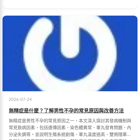
2026-07-24
無精症是什麼？了解男性不孕的常見原因與改善方法
無精症是男性不孕的常見原因之一，本文深入探討其發病機制與
常見致病因素，包括遺傳因素、染色體異常、睪丸發育問題、內
分泌失調等。並說明生殖系統創傷、睪丸溫度過高、雙側隱睪症