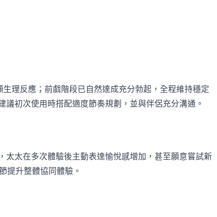
明顯生理反應；前戲階段已自然達成充分勃起，全程維持穩定
建議初次使用時搭配適度節奏規劃，並與伴侶充分溝通。
，太太在多次體驗後主動表達愉悅感增加，甚至願意嘗試新
節提升整體協同體驗。