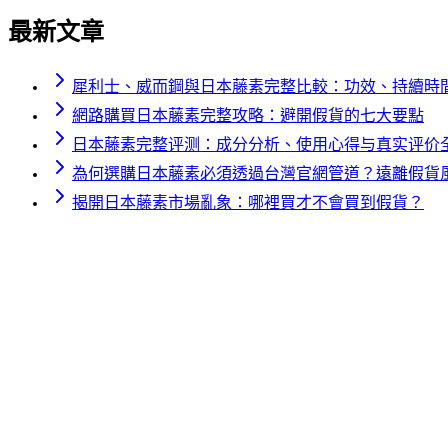
最新文章
犀利士、威而鋼與日本藤素完整比較：功效、持續時
網路購買日本藤素完整攻略：避開假貨的七大要點
日本藤素完整评测：成分分析、使用心得与真实评价
為何選購日本藤素必須透過台灣官網管道？遠離假貨
揭開日本藤素市場亂象：哪裡買才不會買到假貨？