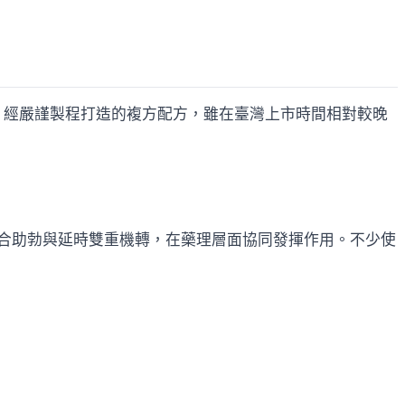
、經嚴謹製程打造的複方配方，雖在臺灣上市時間相對較晚
融合助勃與延時雙重機轉，在藥理層面協同發揮作用。不少使