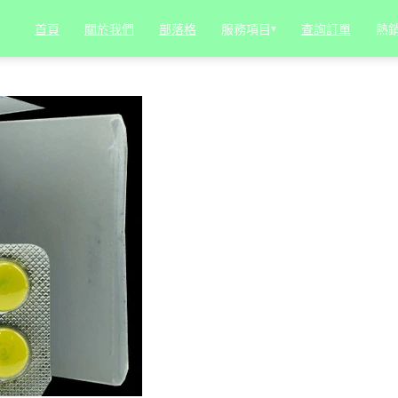
服務項目
▾
熱
首頁
關於我們
部落格
查詢訂單
步提升