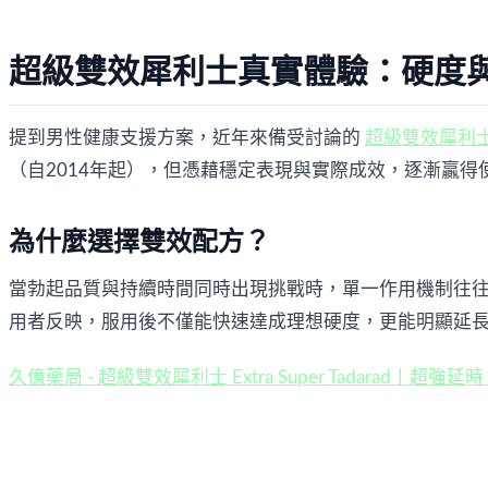
超級雙效犀利士真實體驗：硬度
提到男性健康支援方案，近年來備受討論的 
超級雙效犀利
（自2014年起），但憑藉穩定表現與實際成效，逐漸贏得
為什麼選擇雙效配方？
當勃起品質與持續時間同時出現挑戰時，單一作用機制往往
用者反映，服用後不僅能快速達成理想硬度，更能明顯延
久億藥局 - 超級雙效犀利士 Extra Super Tadarad丨