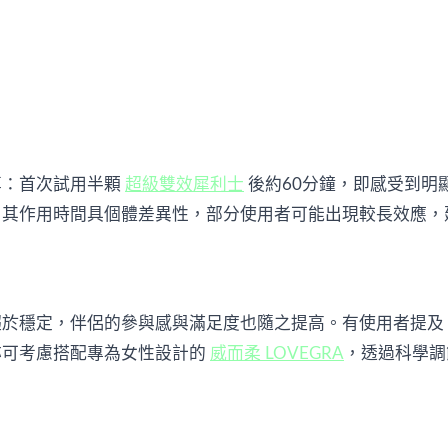
：首次試用半顆 
超級雙效犀利士
 後約60分鐘，即感受到
，其作用時間具個體差異性，部分使用者可能出現較長效應，
趨於穩定，伴侶的參與感與滿足度也隨之提高。有使用者提及
可考慮搭配專為女性設計的 
威而柔 LOVEGRA
，透過科學調