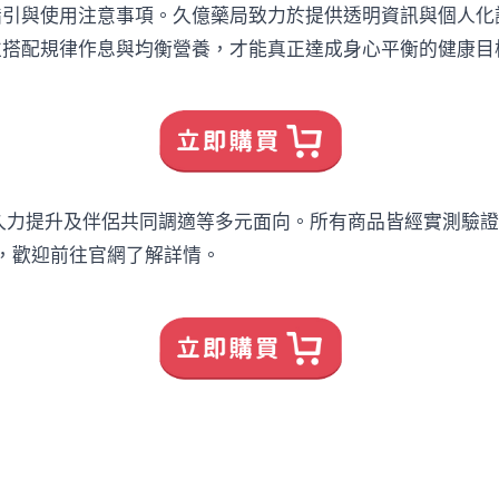
指引與使用注意事項。久億藥局致力於提供透明資訊與個人化
並搭配規律作息與均衡營養，才能真正達成身心平衡的健康目
久力提升及伴侶共同調適等多元面向。所有商品皆經實測驗
架，歡迎前往官網了解詳情。