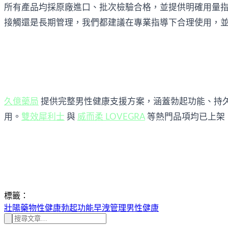
所有產品均採原廠進口、批次檢驗合格，並提供明確用量
接觸還是長期管理，我們都建議在專業指導下合理使用，
久億藥局
 提供完整男性健康支援方案，涵蓋勃起功能、持
用。
雙效犀利士
 與 
威而柔 LOVEGRA
 等熱門品項均已上
標籤：
壯陽藥物
性健康
勃起功能
早洩管理
男性健康