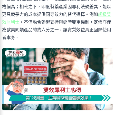
格偏高；相較之下，印度製藥產業因專利法規差異，能以
更具競爭力的成本提供同等效力的替代選擇。例如
超級雙
效犀利士
，不僅融合勃起支持與延時雙重機制，定價亦僅
為歐美同類產品的約六分之一，讓實質效益真正回歸使用
者本身。