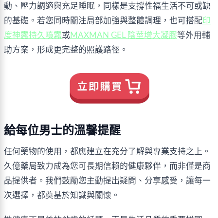
動、壓力調適與充足睡眠，同樣是支撐性福生活不可或缺
的基礎。若您同時關注局部加強與整體調理，也可搭配
印
度神露持久噴霧
或
MAXMAN GEL 陰莖增大凝膠
等外用輔
助方案，形成更完整的照護路徑。
給每位男士的溫馨提醒
任何藥物的使用，都應建立在充分了解與專業支持之上。
久億藥局致力成為您可長期信賴的健康夥伴，而非僅是商
品提供者。我們鼓勵您主動提出疑問、分享感受，讓每一
次選擇，都奠基於知識與關懷。