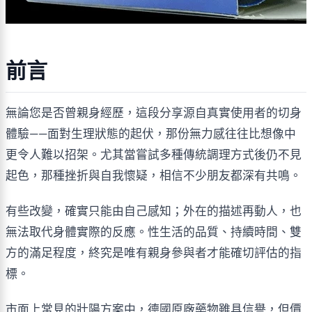
前言
無論您是否曾親身經歷，這段分享源自真實使用者的切身
體驗——面對生理狀態的起伏，那份無力感往往比想像中
更令人難以招架。尤其當嘗試多種傳統調理方式後仍不見
起色，那種挫折與自我懷疑，相信不少朋友都深有共鳴。
有些改變，確實只能由自己感知；外在的描述再動人，也
無法取代身體實際的反應。性生活的品質、持續時間、雙
方的滿足程度，終究是唯有親身參與者才能確切評估的指
標。
市面上常見的壯陽方案中，德國原廠藥物雖具信譽，但價