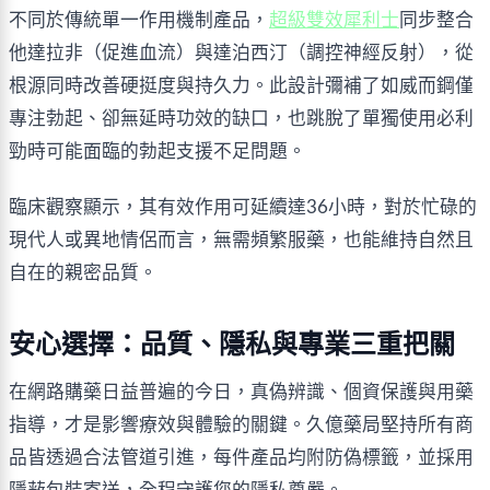
不同於傳統單一作用機制產品，
超級雙效犀利士
同步整合
他達拉非（促進血流）與達泊西汀（調控神經反射），從
根源同時改善硬挺度與持久力。此設計彌補了如威而鋼僅
專注勃起、卻無延時功效的缺口，也跳脫了單獨使用必利
勁時可能面臨的勃起支援不足問題。
臨床觀察顯示，其有效作用可延續達36小時，對於忙碌的
現代人或異地情侶而言，無需頻繁服藥，也能維持自然且
自在的親密品質。
安心選擇：品質、隱私與專業三重把關
在網路購藥日益普遍的今日，真偽辨識、個資保護與用藥
指導，才是影響療效與體驗的關鍵。久億藥局堅持所有商
品皆透過合法管道引進，每件產品均附防偽標籤，並採用