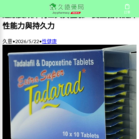
訂單
超級雙效犀利士真實體驗：雙重機制提升
性能力與持久力
久意
•
2026/5/22
•
性健康