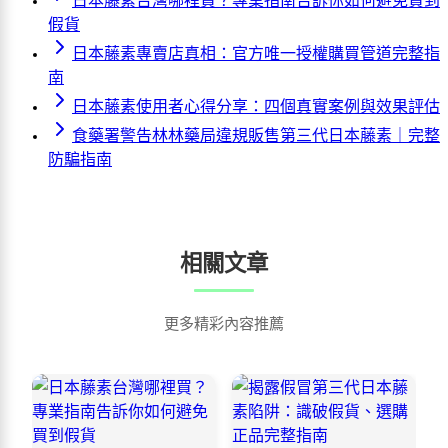
日本藤素台灣哪裡買？專業指南告訴你如何避免買到
假貨
日本藤素專賣店真相：官方唯一授權購買管道完整指
南
日本藤素使用者心得分享：四個真實案例與效果評估
食藥署警告林林藥局違規販售第三代日本藤素｜完整
防騙指南
相關文章
更多精彩內容推薦