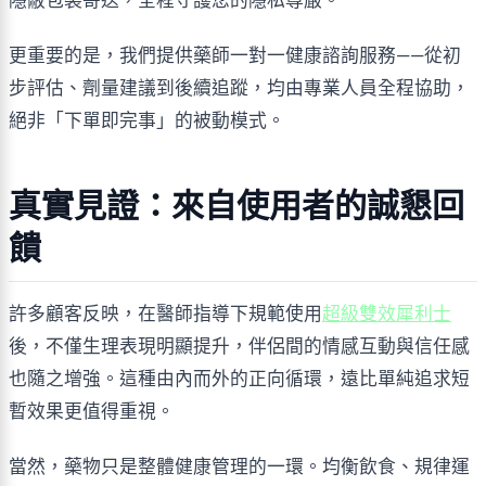
隱蔽包裝寄送，全程守護您的隱私尊嚴。
更重要的是，我們提供藥師一對一健康諮詢服務——從初
步評估、劑量建議到後續追蹤，均由專業人員全程協助，
絕非「下單即完事」的被動模式。
真實見證：來自使用者的誠懇回
饋
許多顧客反映，在醫師指導下規範使用
超級雙效犀利士
後，不僅生理表現明顯提升，伴侶間的情感互動與信任感
也隨之增強。這種由內而外的正向循環，遠比單純追求短
暫效果更值得重視。
當然，藥物只是整體健康管理的一環。均衡飲食、規律運