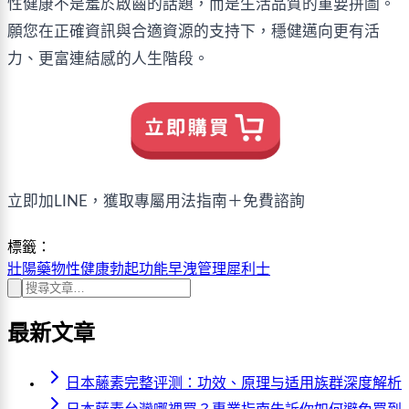
性健康不是羞於啟齒的話題，而是生活品質的重要拼圖。
願您在正確資訊與合適資源的支持下，穩健邁向更有活
力、更富連結感的人生階段。
立即加LINE，獲取專屬用法指南＋免費諮詢
標籤：
壯陽藥物
性健康
勃起功能
早洩管理
犀利士
最新文章
日本藤素完整评测：功效、原理与适用族群深度解析