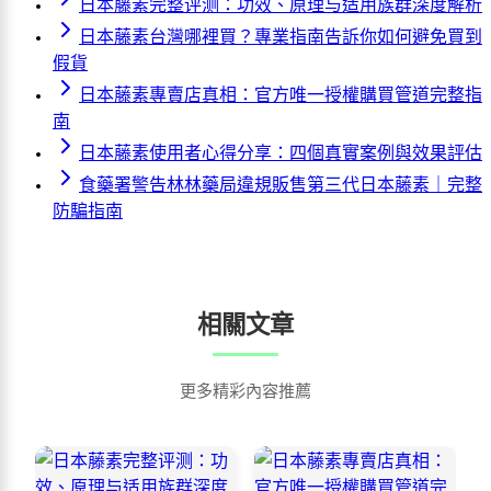
日本藤素完整评测：功效、原理与适用族群深度解析
日本藤素台灣哪裡買？專業指南告訴你如何避免買到
假貨
日本藤素專賣店真相：官方唯一授權購買管道完整指
南
日本藤素使用者心得分享：四個真實案例與效果評估
食藥署警告林林藥局違規販售第三代日本藤素｜完整
防騙指南
相關文章
更多精彩內容推薦