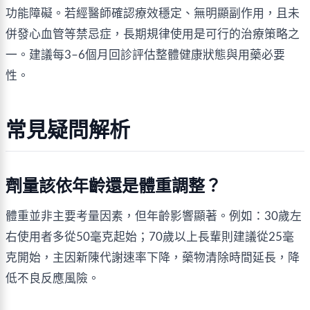
功能障礙。若經醫師確認療效穩定、無明顯副作用，且未
併發心血管等禁忌症，長期規律使用是可行的治療策略之
一。建議每3–6個月回診評估整體健康狀態與用藥必要
性。
常見疑問解析
劑量該依年齡還是體重調整？
體重並非主要考量因素，但年齡影響顯著。例如：30歲左
右使用者多從50毫克起始；70歲以上長輩則建議從25毫
克開始，主因新陳代謝速率下降，藥物清除時間延長，降
低不良反應風險。