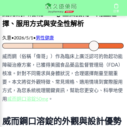
訂單
威而鋼口溶錠50mg 全面指南：劑量選
擇、服用方式與安全性解析
久意
•
2026/5/1
•
男性健康
威而鋼（俗稱「偉哥」）作為臨床上廣泛認可的勃起功能
障礙治療方案，已獲得美國食品藥品監督管理局（FDA）
核准。針對不同需求與身體狀況，合理選擇劑量至關重
要。本文將從外觀特徵、常見規格、適用情境到實際服用
方式，為您系統梳理關鍵資訊，幫助您更安心、科學地使
用
威而鋼口溶錠50mg
。
威而鋼口溶錠的外觀與設計優勢