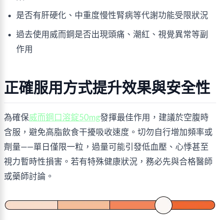
是否有肝硬化、中重度慢性腎病等代謝功能受限狀況
過去使用威而鋼是否出現頭痛、潮紅、視覺異常等副
作用
正確服用方式提升效果與安全性
為確保
威而鋼口溶錠50mg
發揮最佳作用，建議於空腹時
含服，避免高脂飲食干擾吸收速度。切勿自行增加頻率或
劑量——單日僅限一粒，過量可能引發低血壓、心悸甚至
視力暫時性損害。若有特殊健康狀況，務必先與合格醫師
或藥師討論。