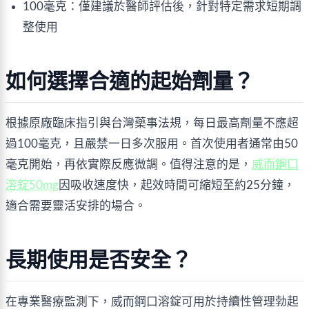
100毫克：僅建議於醫師評估後，針對特定需求短期調
整使用
如何選擇合適的起始劑量？
根據原廠臨床指引與台灣藥事法規，每日最高劑量不應超
過100毫克，且嚴禁一日多次服用。首次使用者通常由50
毫克開始，再依實際反應微調。值得注意的是，
威而鋼口
溶錠50mg
因吸收速度快，起效時間可縮短至約25分鐘，
適合需要靈活安排的場合。
長期使用是否安全？
在專業醫療監測下，威而鋼口溶錠可用於持續性管理勃起