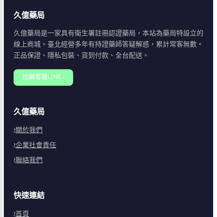
擇。
久億藥局
久億藥局是一家具有衛生署註冊認證藥局，本站為藥局特設立的
線上商城。臺北經營多年有持證藥師答疑解惑，累計常客無數。
正品保證、隱私包裝、貨到付款、全台配送。
加賴客服LINE ›
久億藥局
關於我們
企業社會責任
聯絡我們
快速連結
首頁