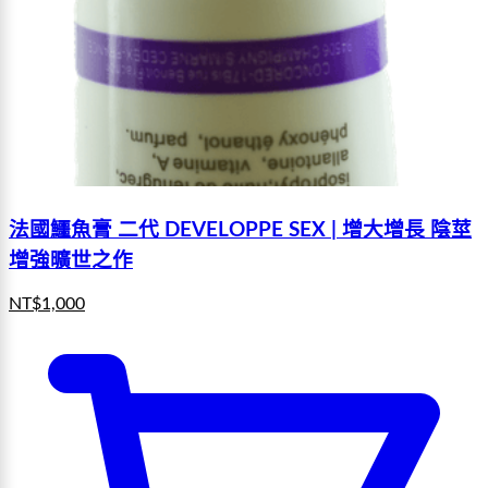
法國鱷魚膏 二代 DEVELOPPE SEX | 增大增長 陰莖
增強曠世之作
NT$
1,000