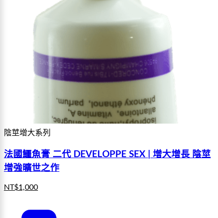
陰莖增大系列
法國鱷魚膏 二代 DEVELOPPE SEX | 增大增長 陰莖
增強曠世之作
NT$
1,000