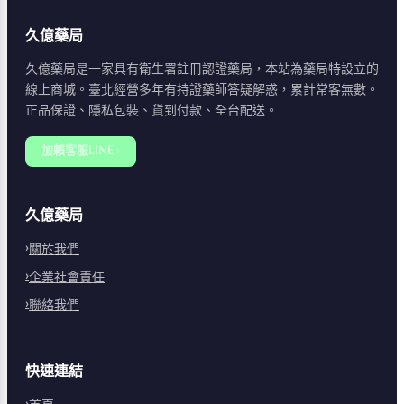
久億藥局
久億藥局是一家具有衛生署註冊認證藥局，本站為藥局特設立的
線上商城。臺北經營多年有持證藥師答疑解惑，累計常客無數。
正品保證、隱私包裝、貨到付款、全台配送。
加賴客服LINE ›
久億藥局
關於我們
企業社會責任
聯絡我們
快速連結