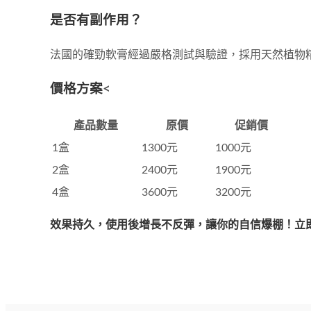
是否有副作用？
法國的確勁軟膏經過嚴格測試與驗證，採用天然植物
價格方案
<
產品數量
原價
促銷價
1盒
1300元
1000元
2盒
2400元
1900元
4盒
3600元
3200元
效果持久，使用後增長不反彈，讓你的自信爆棚！立