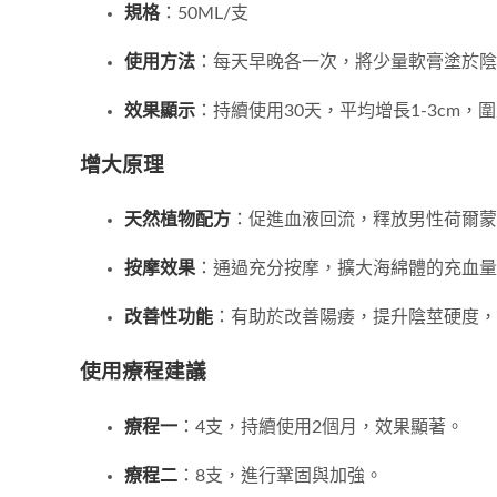
規格
：50ML/支
使用方法
：每天早晚各一次，將少量軟膏塗於陰
效果顯示
：持續使用30天，平均增長1-3cm，
增大原理
天然植物配方
：促進血液回流，釋放男性荷爾蒙
按摩效果
：通過充分按摩，擴大海綿體的充血量
改善性功能
：有助於改善陽痿，提升陰莖硬度，
使用療程建議
療程一
：4支，持續使用2個月，效果顯著。
療程二
：8支，進行鞏固與加強。