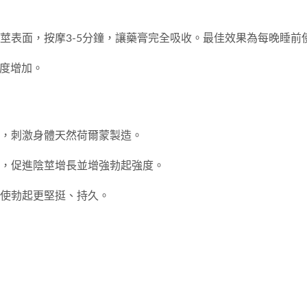
莖表面，按摩3-5分鐘，讓藥膏完全吸收。最佳效果為每晚睡前
圍度增加。
，刺激身體天然荷爾蒙製造。
，促進陰莖增長並增強勃起強度。
使勃起更堅挺、持久。