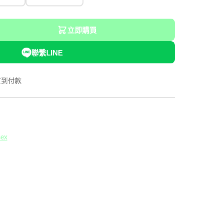
立即購買
聯繫LINE
貨到付款
sex