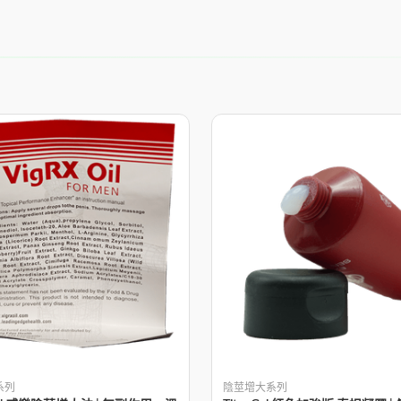
系列
陰莖增大系列