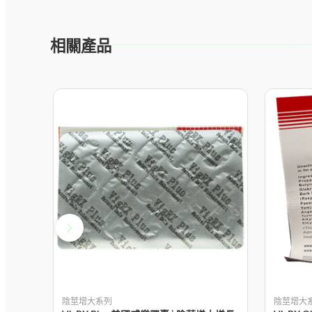
相關產品
陰莖增大系列
陰莖增大