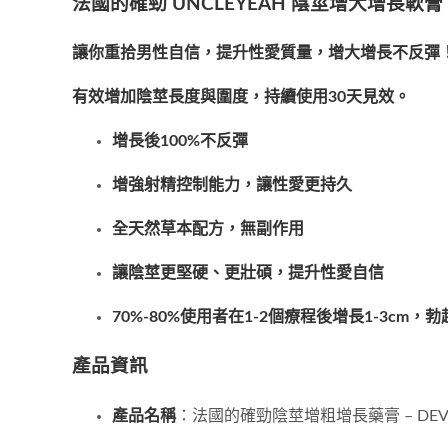
法國的確勁 UNCLEYEAH 陰莖增大增長軟膏
讓你重拾男性自信，提升性愛質量，增大增長不反彈
有效增加陰莖長度與圍度，持續使用30天見效。
增長後100%不反彈
增強射精控制能力，讓性愛更持久
全天然草本配方，無副作用
讓陰莖更堅硬、更壯碩，提升性愛自信
70%-80%使用者在1-2個療程後增長1-3cm
產品資訊
產品名稱
：法國的確勁陰莖增粗增長藥膏 – DEVEL