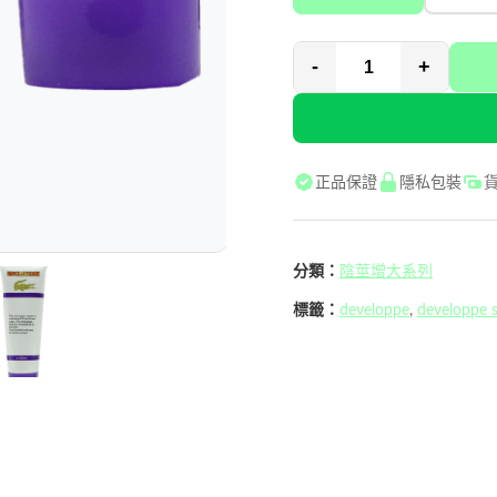
-
+
正品保證
隱私包裝
分類：
陰莖增大系列
標籤：
developpe
,
developpe 