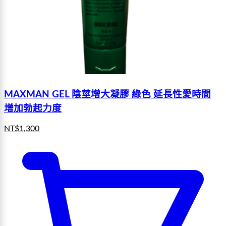
MAXMAN GEL 陰莖增大凝膠 綠色 延長性愛時間
增加勃起力度
NT$
1,300