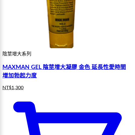
陰莖增大系列
MAXMAN GEL 陰莖增大凝膠 金色 延長性愛時間
增加勃起力度
NT$
1,300