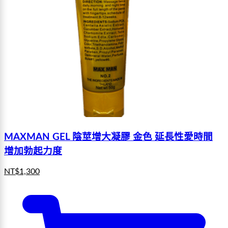
MAXMAN GEL 陰莖增大凝膠 金色 延長性愛時間
增加勃起力度
NT$
1,300