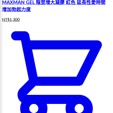
MAXMAN GEL 陰莖增大凝膠 紅色 延長性愛時間
增加勃起力度
NT$
1,300