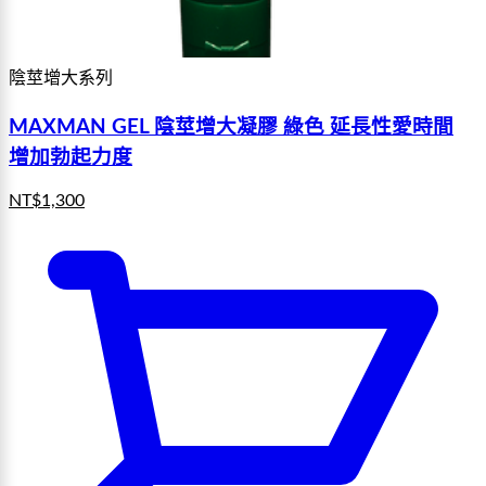
陰莖增大系列
MAXMAN GEL 陰莖增大凝膠 綠色 延長性愛時間
增加勃起力度
NT$
1,300