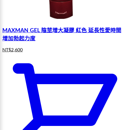
MAXMAN GEL 陰莖增大凝膠 紅色 延長性愛時間
增加勃起力度
NT$
2,600