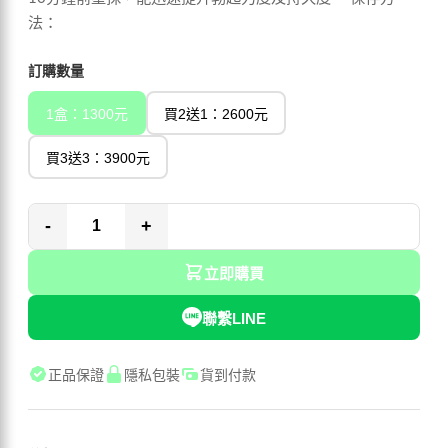
法：
訂購數量
1盒：1300元
買2送1：2600元
買3送3：3900元
-
+
立即購買
聯繫LINE
正品保證
隱私包裝
貨到付款