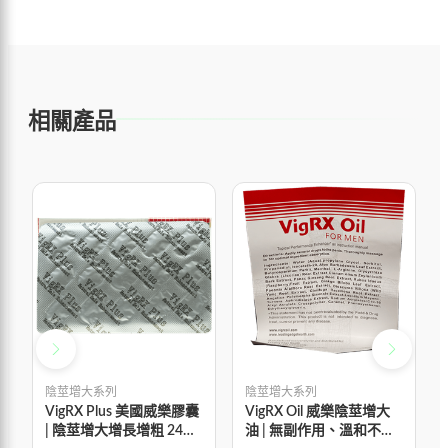
相關產品
陰莖增大系列
陰莖增大系列
VigRX Plus 美國威樂膠囊
VigRX Oil 威樂陰莖增大
| 陰莖增大增長增粗 24顆/
油 | 無副作用、溫和不刺