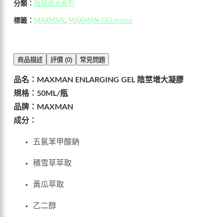
分類：
陰莖增大系列
標籤：
MAXMAN
,
MAXMAN GELmomo
商品描述
評價 (0)
常見問題
品名：MAXMAN ENLARGING GEL 陰莖增大凝膠
規格：50ML/瓶
品牌：MAXMAN
成分：
五氯苯甲酸鈉
積雪草萃取
黃瓜萃取
乙二醇