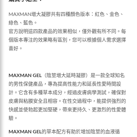
MAXMAN增大凝膠共有四種顏色版本：紅色、金色、
綠色、藍色。
官方說明這四款產品的效果相似，僅外觀有所不同。每
個版本專注的效果略有區別，您可以根據個人需求選擇
喜好。
MAXMAN GEL
（陰莖增大延時凝膠）是一款全球知名
的男性保健產品，專為提高性能力和延長性愛時間設
計。它含有多種草本成分，經過皮膚病學測試，確保對
皮膚與粘膜安全且相容。在性交過程中，能提供強烈的
快感並使勃起更加堅硬，帶來更持久、更激烈的性愛體
驗。
MAXMAN GEL
的草本配方有助於增加陰莖的血液循