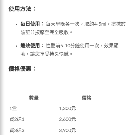
使用方法：
每日使用：
每天早晚各一次，取約4-5ml，塗抹於
陰莖並按摩至完全吸收。
速效使用：
性愛前5-10分鐘使用一次，效果顯
著，讓您享受持久快感。
價格優惠：
數量
價格
1盒
1,300元
買2送1
2,600元
買3送3
3,900元