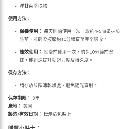
洋甘菊萃取物
使用方法：
保養使用：
每天睡前使用一次，取約4-5ml塗抹於
陰莖，並輕柔按摩約10分鐘直至完全吸收。
速效使用：
性愛前使用一次，約5-10分鐘前塗
抹，能迅速提升勃起力度及持久度。
保存方法：
請存放於陰涼乾燥處，避免陽光直射。
保存期限：
3年
產地：
美國
製造/有效日期：
標示於包裝上
購買小貼士：