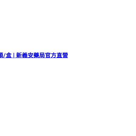
 30顆/盒 | 新義安藥局官方直營