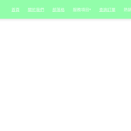
服務項目
▾
熱
首頁
關於我們
部落格
查詢訂單