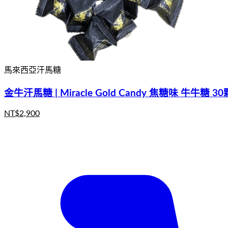
馬來西亞汗馬糖
金牛汗馬糖 | Miracle Gold Candy 焦糖味 牛牛糖
NT$
2,900