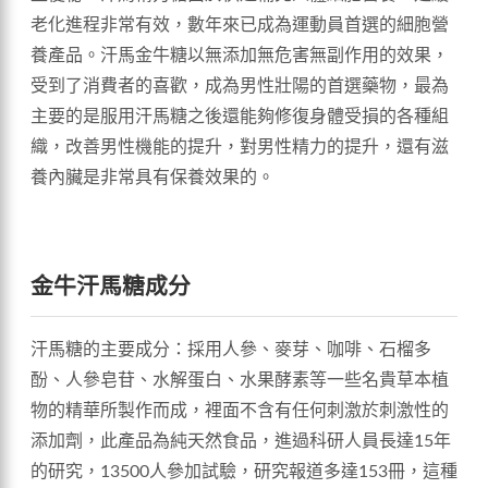
老化進程非常有效，數年來已成為運動員首選的細胞營
養產品。汗馬金牛糖以無添加無危害無副作用的效果，
受到了消費者的喜歡，成為男性壯陽的首選藥物，最為
主要的是服用汗馬糖之後還能夠修復身體受損的各種組
織，改善男性機能的提升，對男性精力的提升，還有滋
養內臟是非常具有保養效果的。
金牛汗馬糖成分
汗馬糖的主要成分：採用人參、麥芽、咖啡、石榴多
酚、人參皂苷、水解蛋白、水果酵素等一些名貴草本植
物的精華所製作而成，裡面不含有任何刺激於刺激性的
添加劑，此產品為純天然食品，進過科研人員長達15年
的研究，13500人參加試驗，研究報道多達153冊，這種