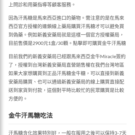
上問診和用藥指導等顧客服務。
因為汗馬糖是馬來西亞進口的藥物。需注意的是在馬來
西亞官方授權的連鎖線上藥局購買汗馬糖才可以避免買
到偽藥。例如新義安藥局就是這樣一個官方授權藥局，
目前售價是2900元1盒/30顆。點擊即可購買金牛汗馬糖
目前我們的新義安藥局已經跟馬來西亞金牛Miracle簽約
了，授權到台灣新義安藥局直營銷售權在我們台灣地區
如果大家想購買到正品汗馬糖金牛糖，可以直接到新義
安藥局購買、也可以通過新義安藥局的線上購買直接配
送到家貨到付款，這個對平時比較忙的民眾購買是比較
方便的。
金牛汗馬糖吃法
汗馬糖含化效果特別好，一般在服用之後可以保持3-7天