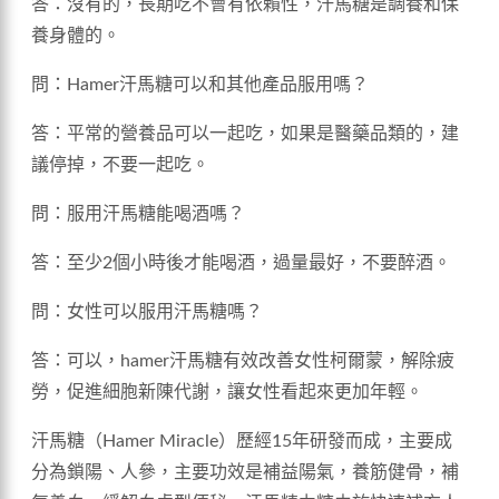
答：沒有的，長期吃不會有依賴性，汗馬糖是調養和保
養身體的。
問：Hamer汗馬糖可以和其他產品服用嗎？
答：平常的營養品可以一起吃，如果是醫藥品類的，建
議停掉，不要一起吃。
問：服用汗馬糖能喝酒嗎？
答：至少2個小時後才能喝酒，過量最好，不要醉酒。
問：女性可以服用汗馬糖嗎？
答：可以，hamer汗馬糖有效改善女性柯爾蒙，解除疲
勞，促進細胞新陳代謝，讓女性看起來更加年輕。
汗馬糖（Hamer Miracle）歷經15年研發而成，主要成
分為鎖陽、人參，主要功效是補益陽氣，養筋健骨，補