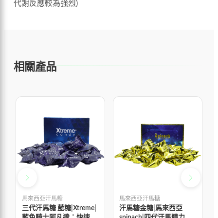
代謝反應較為強烈)
相關產品
馬來西亞汗馬糖
馬來西亞汗馬糖
三代汗馬糖 藍糖|Xtreme|
汗馬糖金糖|馬來西亞
藍色騎士阿凡達：快速補
spinach|四代汗馬精力糖