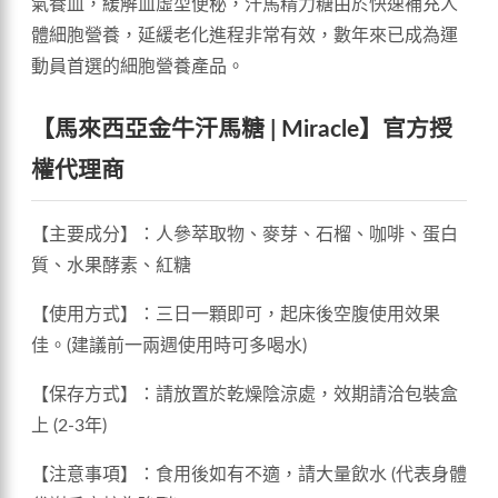
氣養血，緩解血虛型便秘，汗馬精力糖由於快速補充人
體細胞營養，延緩老化進程非常有效，數年來已成為運
動員首選的細胞營養產品。
【馬來西亞金牛汗馬糖 | Miracle】官方授
權代理商
【主要成分】：人參萃取物、麥芽、石榴、咖啡、蛋白
質、水果酵素、紅糖
【使用方式】：三日一顆即可，起床後空腹使用效果
佳。(建議前一兩週使用時可多喝水)
【保存方式】：請放置於乾燥陰涼處，效期請洽包裝盒
上 (2-3年)
【注意事項】：食用後如有不適，請大量飲水 (代表身體