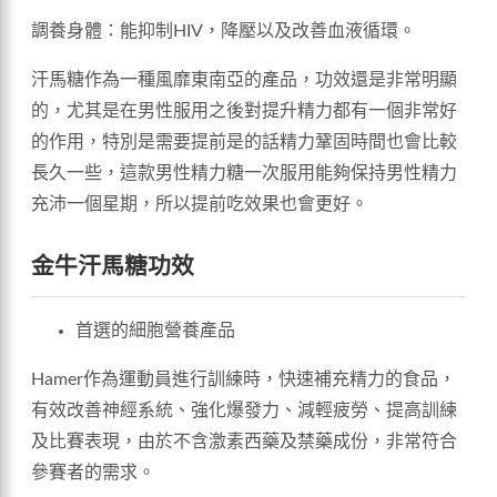
調養身體：能抑制HIV，降壓以及改善血液循環。
汗馬糖作為一種風靡東南亞的產品，功效還是非常明顯
的，尤其是在男性服用之後對提升精力都有一個非常好
的作用，特別是需要提前是的話精力鞏固時間也會比較
長久一些，這款男性精力糖一次服用能夠保持男性精力
充沛一個星期，所以提前吃效果也會更好。
金牛汗馬糖功效
首選的細胞營養產品
Hamer作為運動員進行訓練時，快速補充精力的食品，
有效改善神經系統、強化爆發力、減輕疲勞、提高訓練
及比賽表現，由於不含激素西藥及禁藥成份，非常符合
參賽者的需求。