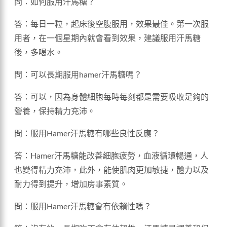
問：如何服用汗馬糖？
答：每日一粒，起床後空腹服用，效果最佳。第一次服
用者，在一個星期內就會看到效果，建議服用汗馬糖
後，多喝水。
問：可以長期服用hamer汗馬糖嗎？
答：可以，因為身體細胞每時每刻都是需要吸收足夠的
營養，保持精力充沛。
問：服用Hamer汗馬糖有哪些良性反應？
答：Hamer汗馬糖能改善細胞疲勞，血液循環暢通，人
也變得精力充沛，此外，能使肌肉更加敏捷，體力以及
耐力得到提升，增加房事素質。
問：服用Hamer汗馬糖會有依賴性嗎？