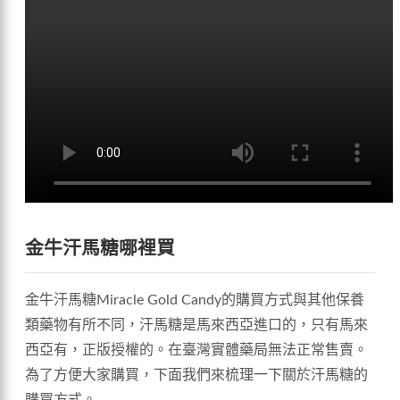
金牛汗馬糖哪裡買
金牛汗馬糖Miracle Gold Candy的購買方式與其他保養
類藥物有所不同，汗馬糖是馬來西亞進口的，只有馬來
西亞有，正版授權的。在臺灣實體藥局無法正常售賣。
為了方便大家購買，下面我們來梳理一下關於汗馬糖的