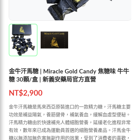
金牛汗馬糖 | Miracle Gold Candy 焦糖味 牛牛
糖 30顆/盒 | 新義安藥局官方直營
NT$
2,900
金牛汗馬糖是馬來西亞原裝進口的一款精力糖，汗馬糖主要
功效是補益陽氣，養筋健骨，補氣養血，緩解血虛型便秘。
汗馬精力糖由於快速補充人體細胞營養，延緩老化進程非常
有效，數年來已成為運動員首選的細胞營養產品。汗馬金牛
糖以無添加無危害無副作用的效果，受到了消費者的喜歡，