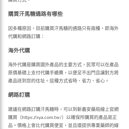
購買方式。
購買汗馬糖通路有哪些
因多種原因，目前購買汗馬糖的通路只有兩種，即海外
代購和網路訂購：
海外代購
海外代購是購買國外產品的主要方式，民眾可以在產品
原價基礎上支付代購手續費，以便足不出門且讓對方將
產品送到您的住址。這種方式省時、省力、省心。
網路訂購
建議在網路訂購汗馬糖時，可以到新義安藥局線上官網
購買（https://xya.com.tw/）以確保所購買的產品是正
品。價格上會比代購買便宜，並且還提供專業藥師的線