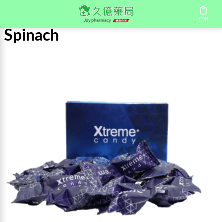
首頁
/
Spinach
訂單
Spinach