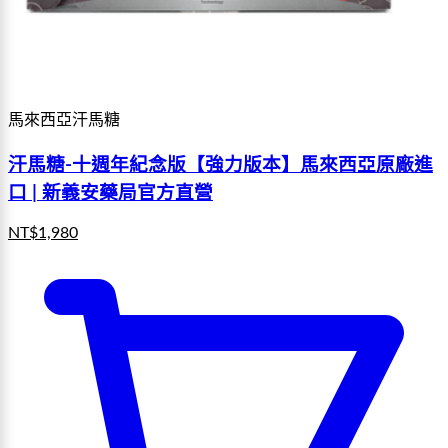
馬來西亞汗馬糖
汗馬糖-十週年紀念版【強力版本】馬來西亞原廠進
口 | 新義安藥局官方直營
NT$
1,980