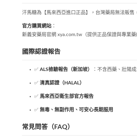
汗馬糖為【馬來西亞進口正品】，台灣藥局無法販售
官方購買網站
：
新義安藥局官網 xya.com.tw（提供正品保證與專業
國際認證報告
✅
ALS檢驗報告（新加坡）
：不含西藥、壯陽成
✅
清真認證（HALAL）
✅
馬來西亞衛生部官方報告
✅
無毒、無副作用、可安心長期服用
常見問答（FAQ）