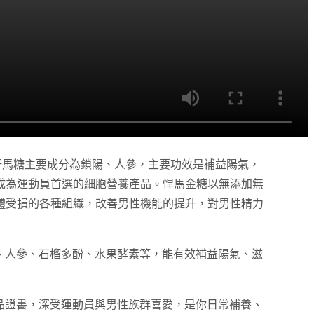
。汗馬糖主要成分為鎖陽、人參，主要功效是補益陽氣，
成為運動員首選的細胞營養產品。悍馬金糖以無添加無
體受損的各種組織，改善男性機能的提升，對男性精力
陽、人參、石榴多酚、水果酵素等，能有效補益陽氣、滋
食品證書，深受運動員與男性族群喜愛，是你日常補養、