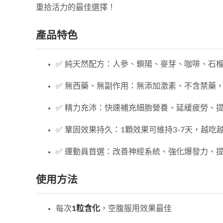
重拾活力的最佳選擇！
產品特色
✅ 純天然配方：人參、鎖陽、麥芽、咖啡、石
✅ 無西藥、無副作用：無添加激素、不含禁藥
✅ 精力充沛：快速補充細胞營養、延緩疲勞、
✅ 鞏固效果持久：1顆效果可維持3-7天，越吃
✅ 運動員首選：改善神經系統、強化爆發力、
使用方法
每次
1粒含化
，空腹服用效果最佳