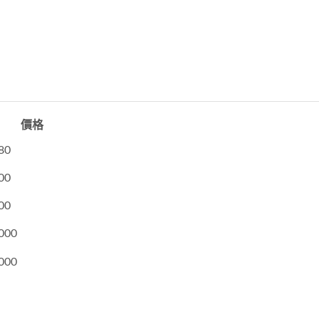
價格
80
00
00
000
000