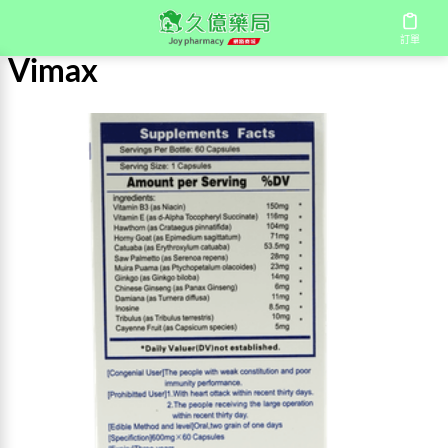
首頁
/
Vimax
訂單
Vimax