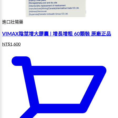
進口壯陽藥
VIMAX陰莖增大膠囊 | 增長增粗 60顆裝 原廠正品
NT$
1,600