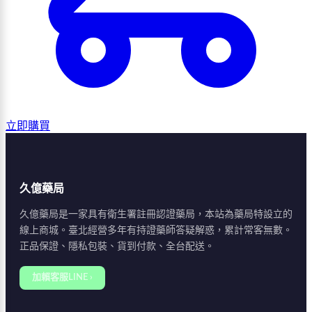
立即購買
久億藥局
久億藥局是一家具有衛生署註冊認證藥局，本站為藥局特設立的
線上商城。臺北經營多年有持證藥師答疑解惑，累計常客無數。
正品保證、隱私包裝、貨到付款、全台配送。
加賴客服LINE ›