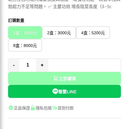
勃起力不足等問題。 ✅ 主要功效 增長陰莖長度（3–5c
訂購數量
1盒：1600元
2盒：3000元
4盒：5200元
8盒：8000元
-
+
立即購買
聯繫LINE
正品保證
隱私包裝
貨到付款