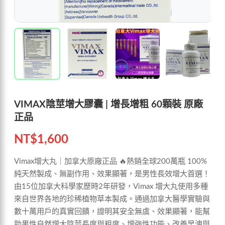
VIMAX陰莖增大膠囊 | 增長增粗 60顆裝 原廠
正品
NT$
1,600
Vimax增大丸｜加拿大原廠正品 🔥熱銷全球200萬瓶 100%
純天然製成、無副作用、效果顯著，是男性長效增大首選！
由15位加拿大科學家歷時2年研發，Vimax 增大丸使用多種
來自世界各地的珍稀植物草本製成。通過加拿大醫學實驗與
數十萬用戶的真實回饋，證明其安全無虞、效果顯著，能幫
助男性自然增大陰莖長度與粗度、增強性功能、改善早洩與