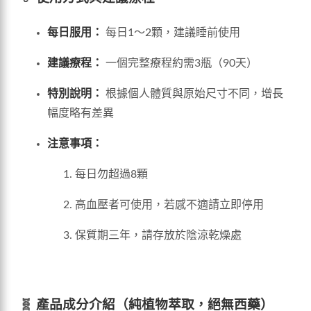
每日服用：
每日1～2顆，建議睡前使用
建議療程：
一個完整療程約需3瓶（90天）
特別說明：
根據個人體質與原始尺寸不同，增長
幅度略有差異
注意事項：
每日勿超過8顆
高血壓者可使用，若感不適請立即停用
保質期三年，請存放於陰涼乾燥處
🧬
產品成分介紹（純植物萃取，絕無西藥）