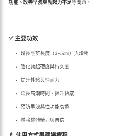
功能、改善早洩與勃起力不足
等問題。
✅
主要功效
增長陰莖長度（3–5cm）與增粗
強化勃起硬度與持久度
提升性慾與性耐力
延長高潮時間、提升快感
預防早洩與性功能衰退
增強整體精力與自信
💊
使用方式與建議療程