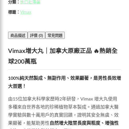
分類：
進口壯陽藥
標籤：
Vimax
商品描述
評價 (0)
常見問題
Vimax增大丸｜加拿大原廠正品 🔥熱銷全
球200萬瓶
100%純天然製成、無副作用、效果顯著，是男性長效增
大首選！
由15位加拿大科學家歷時2年研發，Vimax 增大丸使用
多種來自世界各地的珍稀植物草本製成。通過加拿大醫
學實驗與數十萬用戶的真實回饋，證明其安全無虞、效
果顯著，能幫助男性
自然增大陰莖長度與粗度、增強性