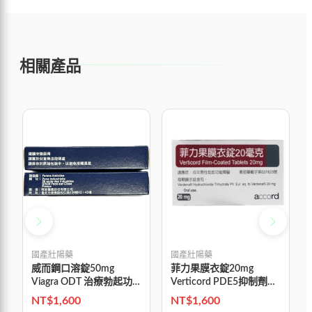
相關產品
國產壯陽藥
國產壯陽藥
威而鋼口溶錠50mg
菲力果膜衣錠20mg
Viagra ODT 治療勃起功
Verticord PDE5抑制劑改
能障礙
善性功能障礙 吉富生產
NT$
1,600
NT$
1,600