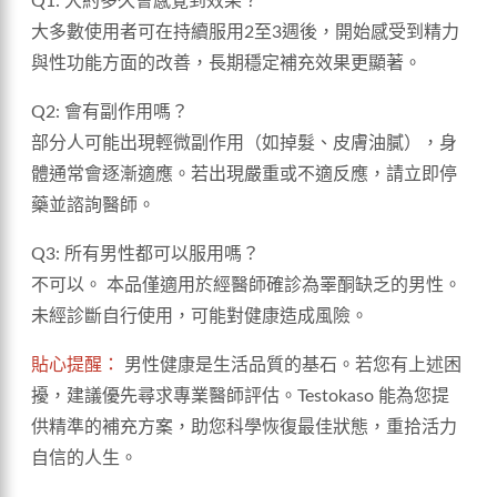
Q1: 大約多久會感覺到效果？
大多數使用者可在持續服用2至3週後，開始感受到精力
與性功能方面的改善，長期穩定補充效果更顯著。
Q2: 會有副作用嗎？
部分人可能出現輕微副作用（如掉髮、皮膚油膩），身
體通常會逐漸適應。若出現嚴重或不適反應，請立即停
藥並諮詢醫師。
Q3: 所有男性都可以服用嗎？
不可以。 本品僅適用於經醫師確診為睪酮缺乏的男性。
未經診斷自行使用，可能對健康造成風險。
貼心提醒：
男性健康是生活品質的基石。若您有上述困
擾，建議優先尋求專業醫師評估。Testokaso 能為您提
供精準的補充方案，助您科學恢復最佳狀態，重拾活力
自信的人生。