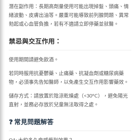
潛在副作用：長期高劑量使用可能出現掉髮、頭痛、情
緒波動、皮膚出油等。嚴重可能導致前列腺問題、異常
勃起或心血管負擔，若有不適請立即停藥並就醫。
禁忌與交互作用：
使用期間請避免飲酒。
若同時服用抗憂鬱藥、止痛藥、抗凝血劑或糖尿病藥
物，必須事先告知醫師，以免產生交互作用影響藥效。
儲存方式：請放置於陰涼乾燥處（<30°C），避免陽光
直射，並務必存放於兒童無法取得之處。
❓ 常見問題解答