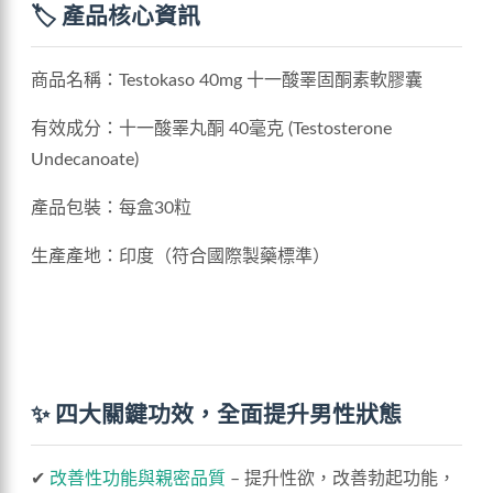
🏷️ 產品核心資訊
商品名稱：Testokaso 40mg 十一酸睪固酮素軟膠囊
有效成分：十一酸睪丸酮 40毫克 (Testosterone
Undecanoate)
產品包裝：每盒30粒
生產產地：印度（符合國際製藥標準）
✨ 四大關鍵功效，全面提升男性狀態
✔
改善性功能與親密品質
– 提升性欲，改善勃起功能，