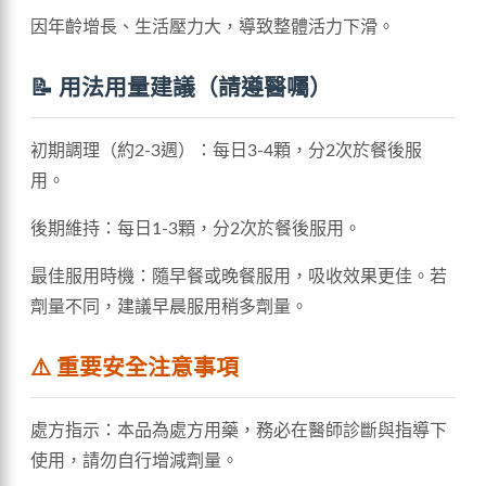
因年齡增長、生活壓力大，導致整體活力下滑。
📝 用法用量建議（請遵醫囑）
初期調理（約2-3週）：每日3-4顆，分2次於餐後服
用。
後期維持：每日1-3顆，分2次於餐後服用。
最佳服用時機：隨早餐或晚餐服用，吸收效果更佳。若
劑量不同，建議早晨服用稍多劑量。
⚠️ 重要安全注意事項
處方指示：本品為處方用藥，務必在醫師診斷與指導下
使用，請勿自行增減劑量。