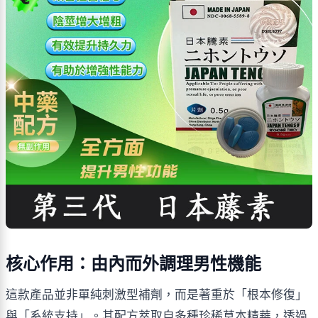
核心作用：由內而外調理男性機能
這款產品並非單純刺激型補劑，而是著重於「根本修復」
與「系統支持」。其配方萃取自多種珍稀草本精華，透過