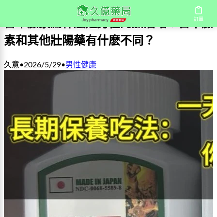
訂單
日本藤素爲什麽是男性的加油站？日本藤
素和其他壯陽藥有什麽不同？
久意
•
2026/5/29
•
男性健康