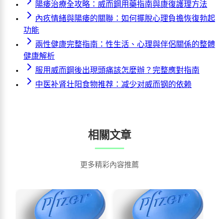
陽痿治療全攻略：威而鋼用藥指南與康復護理方法
內疚情緒與陽痿的關聯：如何擺脫心理負擔恢復勃起
功能
兩性健康完整指南：性生活、心理與伴侶關係的整體
健康解析
服用威而鋼後出現頭痛該怎麼辦？完整應對指南
中医补肾壮阳食物推荐：减少对威而钢的依赖
相關文章
更多精彩內容推薦