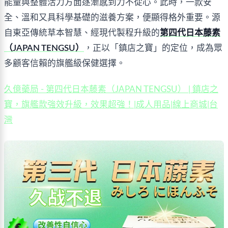
能量與整體活力方面逐漸感到力不從心。此時，一款安
全、溫和又具科學基礎的滋養方案，便顯得格外重要。源
自東亞傳統草本智慧、經現代製程升級的
第四代日本藤素
（JAPAN TENGSU）
，正以「鎮店之寶」的定位，成為眾
多顧客信賴的旗艦級保健選擇。
久億藥局 - 第四代日本藤素（JAPAN TENGSU） | 鎮店之
寶，旗艦款強效升級，效果超強！|成人用品|線上商城|台
灣