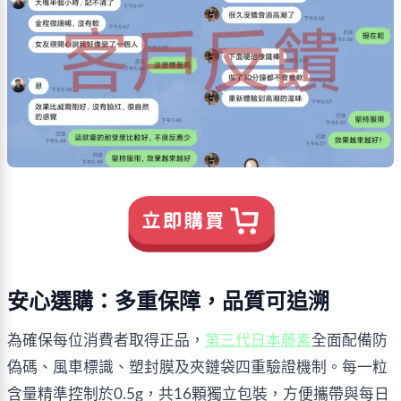
安心選購：多重保障，品質可追溯
為確保每位消費者取得正品，
第三代日本藤素
全面配備防
偽碼、風車標識、塑封膜及夾鏈袋四重驗證機制。每一粒
含量精準控制於0.5g，共16顆獨立包裝，方便攜帶與每日