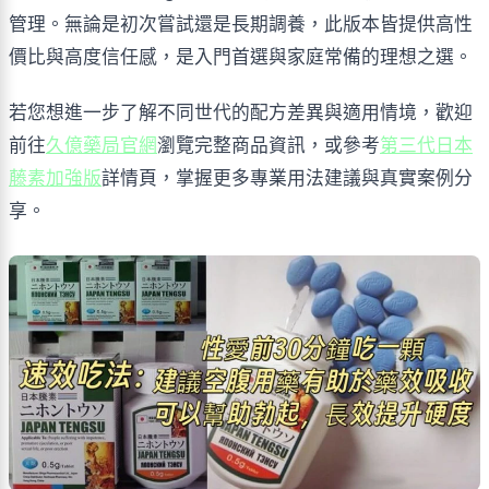
管理。無論是初次嘗試還是長期調養，此版本皆提供高性
價比與高度信任感，是入門首選與家庭常備的理想之選。
若您想進一步了解不同世代的配方差異與適用情境，歡迎
前往
久億藥局官網
瀏覽完整商品資訊，或參考
第三代日本
藤素加強版
詳情頁，掌握更多專業用法建議與真實案例分
享。