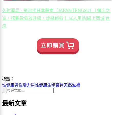
久億藥局 - 第四代日本藤素（JAPAN TENGSU） | 鎮店之
寶，旗艦款強效升級，效果超強！|成人用品|線上商城|台
灣
標籤：
性健康
男性活力
男性健康
生精養腎
天然滋補
最新文章