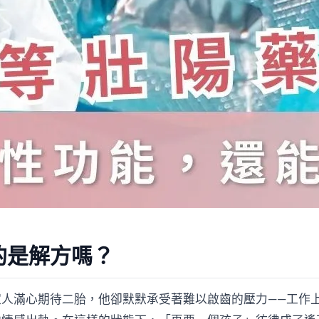
的是解方嗎？
人滿心期待二胎，他卻默默承受著難以啟齒的壓力——工作