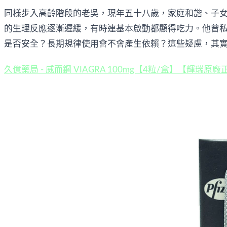
同樣步入高齡階段的老吳，現年五十八歲，家庭和諧、子女
的生理反應逐漸遲緩，有時連基本啟動都顯得吃力。他曾
是否安全？長期規律使用會不會產生依賴？這些疑慮，其
久億藥局 - 威而鋼 VIAGRA 100mg【4粒/盒】【輝