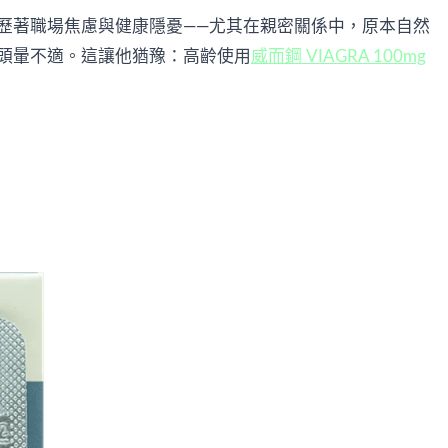
歷著職場焦慮與健康隱憂——尤其在親密關係中，原本自然
頭暈不適。這讓他猶豫：高齡使用
威而鋼 VIAGRA 100mg