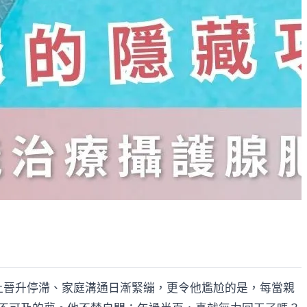
上晉升停滯、家庭溝通日漸緊繃，更令他尷尬的是，每當親