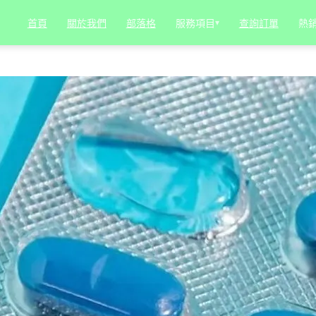
服務項目
▾
熱
首頁
關於我們
部落格
查詢訂單
嗎？