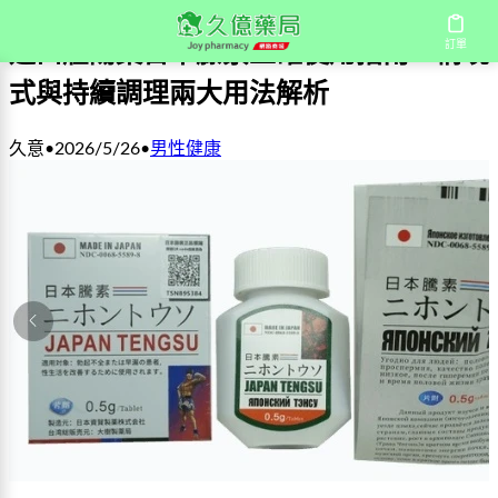
訂單
進口壯陽藥日本藤素正確使用指南：情境
式與持續調理兩大用法解析
久意
•
2026/5/26
•
男性健康