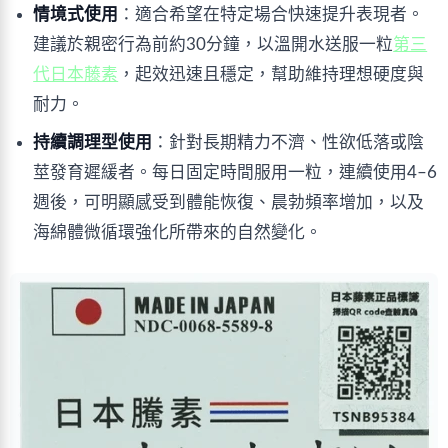
情境式使用
：適合希望在特定場合快速提升表現者。
建議於親密行為前約30分鐘，以溫開水送服一粒
第三
代日本藤素
，起效迅速且穩定，幫助維持理想硬度與
耐力。
持續調理型使用
：針對長期精力不濟、性欲低落或陰
莖發育遲緩者。每日固定時間服用一粒，連續使用4–6
週後，可明顯感受到體能恢復、晨勃頻率增加，以及
海綿體微循環強化所帶來的自然變化。