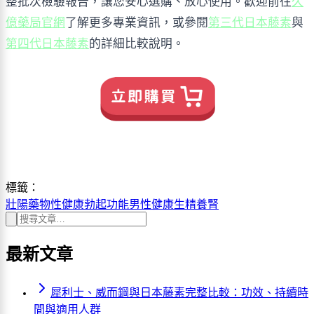
整批次檢驗報告，讓您安心選購、放心使用。歡迎前往
久
億藥局官網
了解更多專業資訊，或參閱
第三代日本藤素
與
第四代日本藤素
的詳細比較說明。
標籤：
壯陽藥物
性健康
勃起功能
男性健康
生精養腎
最新文章
犀利士、威而鋼與日本藤素完整比較：功效、持續時
間與適用人群