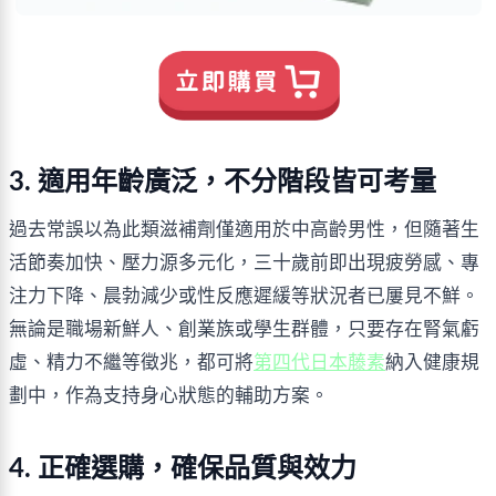
3. 適用年齡廣泛，不分階段皆可考量
過去常誤以為此類滋補劑僅適用於中高齡男性，但隨著生
活節奏加快、壓力源多元化，三十歲前即出現疲勞感、專
注力下降、晨勃減少或性反應遲緩等狀況者已屢見不鮮。
無論是職場新鮮人、創業族或學生群體，只要存在腎氣虧
虛、精力不繼等徵兆，都可將
第四代日本藤素
納入健康規
劃中，作為支持身心狀態的輔助方案。
4. 正確選購，確保品質與效力