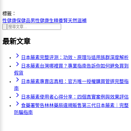
標籤：
性健康
保健品
男性健康
生精養腎
天然滋補
最新文章
日本藤素完整评测：功效、原理与适用族群深度解析
日本藤素台灣哪裡買？專業指南告訴你如何避免買到
假貨
日本藤素專賣店真相：官方唯一授權購買管道完整指
南
日本藤素使用者心得分享：四個真實案例與效果評估
食藥署警告林林藥局違規販售第三代日本藤素｜完整
防騙指南