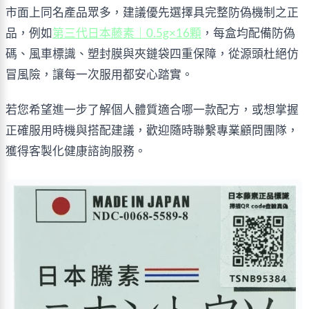
市面上同名產品眾多，建議優先選擇具完整防偽機制之正
品，例如
第三代日本藤素｜0.5g×16顆
，每盒均配備防偽
碼、風車標識、塑封膜與夾鏈袋四重保障，從源頭杜絕仿
冒風險，讓每一次服用都安心踏實。
若您希望進一步了解個人體質適合哪一款配方，或想掌握
正確服用時機與搭配建議，歡迎隨時聯繫專業顧問團隊，
獲得客製化健康諮詢服務。