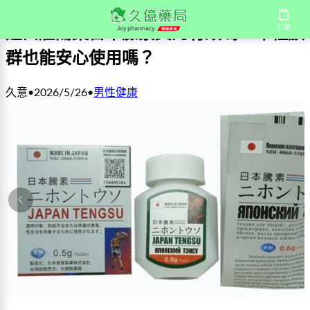
訂單
進口壯陽藥日本藤素真的有效嗎？年輕族
群也能安心使用嗎？
久意
•
2026/5/26
•
男性健康