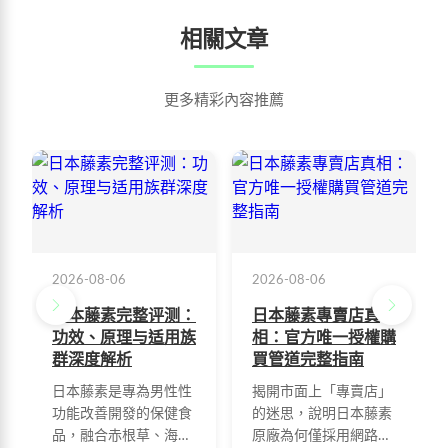
相關文章
更多精彩內容推薦
2026-08-06
2026-08-06
日本藤素完整评测：
日本藤素專賣店真
功效、原理与适用族
相：官方唯一授權購
群深度解析
買管道完整指南
日本藤素是專為男性性
揭開市面上「專賣店」
功能改善開發的保健食
的迷思，說明日本藤素
品，融合赤根草、海
原廠為何僅採用網路直